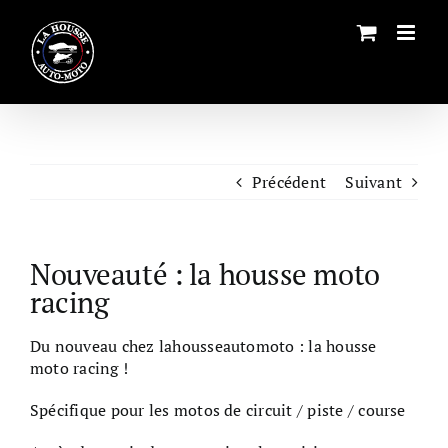
Passer
au
contenu
Précédent
Suivant
Nouveauté : la housse moto
racing
Du nouveau chez lahousseautomoto : la housse
moto racing !
Spécifique pour les motos de circuit / piste / course